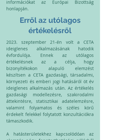
információkat az Európai Bizottság
honlapján.
Erről az utólagos
értékelésről
2023. szeptember 21-én volt a CETA
ideiglenes alkalmazásának hatodik
évfordulója. Ennek az utólagos
értékelésnek az a célja, hogy
bizonyítékokon alapuló elemzést
készítsen a CETA gazdasági, társadalmi,
környezeti és emberi jogi hatásáról öt év
ideiglenes alkalmazás után. Az értékelés
gazdasági modellezésre, szakirodalmi
áttekintésre, statisztikai adatelemzésre,
valamint folyamatos és széles körű
érdekelt felekkel folytatott konzultációkra
támaszkodik.
A hatásterületekhez kapcsolódóan az