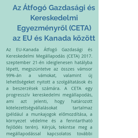
Az Átfogó Gazdasági és
Kereskedelmi
Egyezményről (CETA)
az EU és Kanada között
Az EU-Kanada Átfogó Gazdasági és
Kereskedelmi Megállapodás (CETA) 2017.
szeptember 21-én ideiglenesen hatályba
lépett, megszüntetve az összes vámsor
99%-án a vámokat, valamint új
lehetőségeket nyitott a szolgáltatások és
a beszerzések számára. A CETA egy
progresszív kereskedelmi megállapodás,
ami azt jelenti, hogy határozott
kötelezettségvállalásokat tartalmaz
(például a munkajogok előmozdítása, a
környezet védelme és a fenntartható
fejlődés terén). Kérjük, tekintse meg a
megállapodással kapcsolatos további